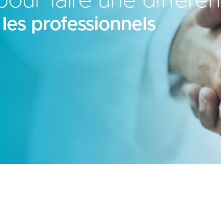
pour faire une différen
 les professionnels