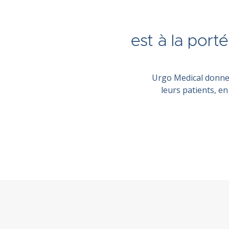
est à la por
Urgo Medical donne 
leurs patients, e