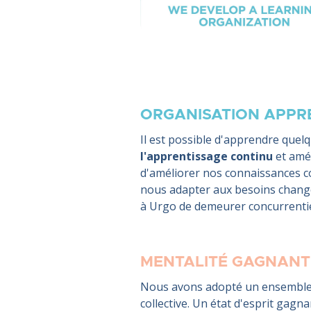
ORGANISATION APP
Il est possible d'apprendre quel
l'apprentissage continu
et amél
d'améliorer nos connaissances coll
nous adapter aux besoins chang
à Urgo de demeurer concurrentie
MENTALITÉ GAGNANT
Nous avons adopté un ensemble d
collective. Un état d'esprit gagn