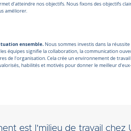
met d'atteindre nos objectifs. Nous fixons des objectifs clair
s améliorer.
tuation ensemble.
Nous sommes investis dans la réussite
 les équipes signifie la collaboration, la communication ouv
s de l'organisation. Cela crée un environnement de travail 
alorisés, habilités et motivés pour donner le meilleur d'eu
t est l'milieu de travail chez