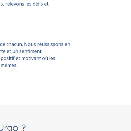
s, relevons les défis et
 de chacun. Nous réussissons en
erte et un sentiment
positif et motivant où les
x-mêmes.
 Urgo ?