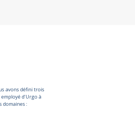
s avons défini trois
ue employé d'Urgo à
s domaines :