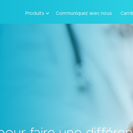
Produits
Communiquez avec nous
Carri