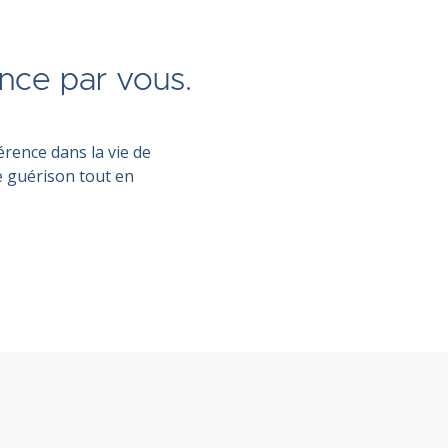
nce par vous.
rence dans la vie de
e guérison tout en